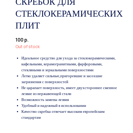
СКРЕБОК ДЛЯ
СТЕКЛОКЕРАМИЧЕСКИХ
ПЛИТ
100
р.
Out of stock
Идеальное средство для ухода за стеклокерамическими,
кафельными, керамогранитными, фарфоровыми,
стекляными и зеркальными поверхностями
Легко удаляет сильные,пригоревшие и засохшие
загрязнения с поверхностей
Не царапает поверхность, имеет двухстороннее сменное
лезвие из нержавеющей стали
Возможность замены лезвия
Удобный и надежный в использовании
Качество скребка отвечает высоким европейским
стандартам